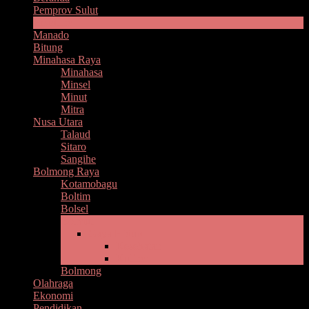
Pemprov Sulut
Headline
Manado
Bitung
Minahasa Raya
Minahasa
Minsel
Minut
Mitra
Nusa Utara
Talaud
Sitaro
Sangihe
Bolmong Raya
Kotamobagu
Boltim
Bolsel
Bolmut
Gaya Hidup
Kesehatan
Kuliner
Bolmong
Olahraga
Ekonomi
Pendidikan