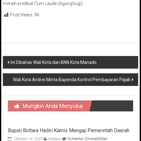
meraih predikat Cum Laude.(AgungSugi)
Post Views:
96
Navigasi
Ini Dibahas Wali Kota dan BNN Kota Manado
pos
Wali Kota Andrei Minta Bapenda Kontrol Pembayaran Pajak
Mungkin Anda Menyukai
Bupati Boltara Hadiri Kamis Mengaji Pemerintah Daerah
pada
Oktober 16, 2025
Redaksi
Komentar Dinonaktifkan