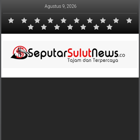
Lompat
Agustus 9, 2026
ke
konten