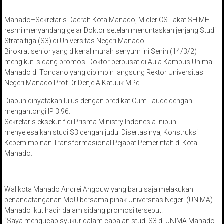
Manado–Sekretaris Daerah Kota Manado, Micler CS Lakat SH MH
resmi menyandang gelar Doktor setelah menuntaskan jenjang Studi
Strata tiga (S3) di Universitas Negeri Manado.
Birokrat senior yang dikenal murah senyum ini Senin (14/3/2)
mengikuti sidang promosi Doktor berpusat di Aula Kampus Unima
Manado di Tondano yang dipimpin langsung Rektor Universitas
Negeri Manado Prof Dr Deitje A Katuuk MPd.
Diapun dinyatakan lulus dengan predikat Cum Laude dengan
mengantongi IP 3.96.
Sekretaris eksekutif di Prisma Ministry Indonesia inipun
menyelesaikan studi S3 dengan judul Disertasinya, Konstruksi
Kepemimpinan Transformasional Pejabat Pemerintah di Kota
Manado.
Walikota Manado Andrei Angouw yang baru saja melakukan
penandatanganan MoU bersama pihak Universitas Negeri (UNIMA)
Manado ikut hadir dalam sidang promosi tersebut.
“Saya mengucap syukur dalam capaian studi S3 di UNIMA Manado.