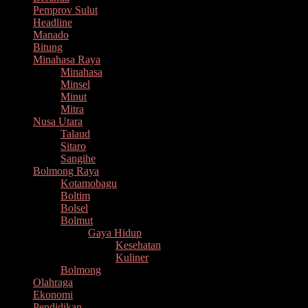
Pemprov Sulut
Headline
Manado
Bitung
Minahasa Raya
Minahasa
Minsel
Minut
Mitra
Nusa Utara
Talaud
Sitaro
Sangihe
Bolmong Raya
Kotamobagu
Boltim
Bolsel
Bolmut
Gaya Hidup
Kesehatan
Kuliner
Bolmong
Olahraga
Ekonomi
Pendidikan