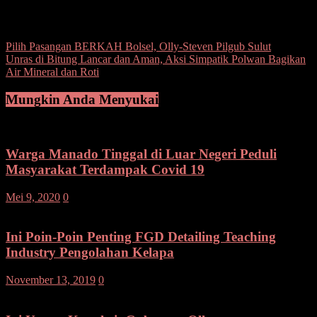
Post Views:
127
Navigasi
Pilih Pasangan BERKAH Bolsel, Olly-Steven Pilgub Sulut
Unras di Bitung Lancar dan Aman, Aksi Simpatik Polwan Bagikan
pos
Air Mineral dan Roti
Mungkin Anda Menyukai
Warga Manado Tinggal di Luar Negeri Peduli
Masyarakat Terdampak Covid 19
Mei 9, 2020
0
Ini Poin-Poin Penting FGD Detailing Teaching
Industry Pengolahan Kelapa
November 13, 2019
0