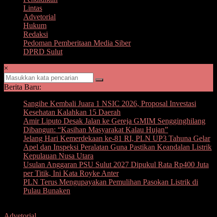
Lintas
Advetorial
Hukum
Redaksi
Pedoman Pemberitaan Media Siber
DPRD Sulut
×
Berita Baru:
Sangihe Kembali Juara 1 NSIC 2026, Proposal Investasi
Kesehatan Kalahkan 15 Daerah
Amir Liputo Desak Jalan ke Gereja GMIM Sengginghilang
Dibangun: “Kasihan Masyarakat Kalau Hujan”
Jelang Hari Kemerdekaan ke-81 RI, PLN UP3 Tahuna Gelar
Apel dan Inspeksi Peralatan Guna Pastikan Keandalan Listrik
Kepulauan Nusa Utara
Usulan Anggaran PSU Sulut 2027 Dipukul Rata Rp400 Juta
per Titik, Ini Kata Royke Anter
PLN Terus Mengupayakan Pemulihan Pasokan Listrik di
Pulau Bunaken
Advetorial