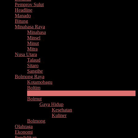
Pemprov Sulut
Headline
Manado
Bitung
Minahasa Raya
Minahasa
Minsel
Minut
Mitra
Nusa Utara
Talaud
Sitaro
Sangihe
Bolmong Raya
Kotamobagu
Boltim
Bolsel
Bolmut
Gaya Hidup
Kesehatan
Kuliner
Bolmong
Olahraga
Ekonomi
Pendidikan