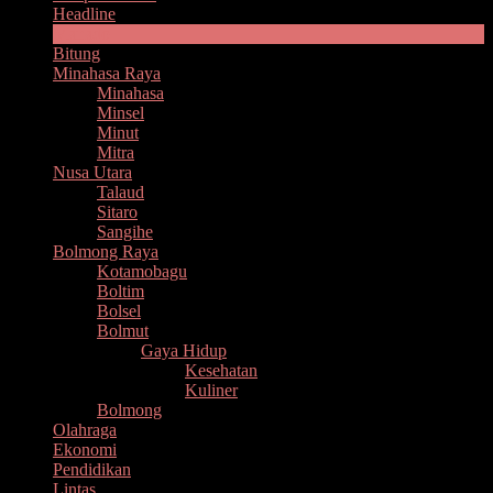
Headline
Manado
Bitung
Minahasa Raya
Minahasa
Minsel
Minut
Mitra
Nusa Utara
Talaud
Sitaro
Sangihe
Bolmong Raya
Kotamobagu
Boltim
Bolsel
Bolmut
Gaya Hidup
Kesehatan
Kuliner
Bolmong
Olahraga
Ekonomi
Pendidikan
Lintas