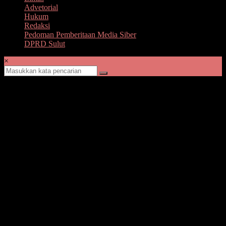
Advetorial
Hukum
Redaksi
Pedoman Pemberitaan Media Siber
DPRD Sulut
×