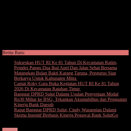
Berita Baru:
Sukseskan HUT RI Ke 81 Tahun Di Kecamatan Ratim,
Pemdes Pangu Dua Ikut Apel Dan Jalan Sehat Bersama
Matangkan Bulan Bakti Karang Taruna, Pengurus Siap
Berkarya Untuk Kabupaten Mitra
Camat Roky Gara Buka Kegiatan HUT RI Ke 81 Tahun
2026 Di Kecamatan Ratahan Timur
Banggar DPRD Sulut Dalami Usulan Penyertaan Modal
Rp30 Miliar ke BSG, Tekankan Akuntabilitas dan Penguatan
Kinerja Bank Daerah
Rapat Banggar DPRD Sulut, Cindy Wurangian Dalami
Skema Insentif Berbasis Kinerja Pegawai Bank SulutGo
Manado