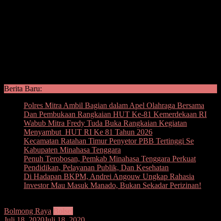
Berita Baru:
Polres Mitra Ambil Bagian dalam Apel Olahraga Bersama
Dan Pembukaan Rangkaian HUT Ke-81 Kemerdekaan RI
Wabub Mitra Fredy Tuda Buka Rangkaian Kegiatan
Menyambut HUT RI Ke 81 Tahun 2026
Kecamatan Ratahan Timur Penyetor PBB Tertinggi Se
Kabupaten Minahasa Tenggara
Penuh Terobosan, Pemkab Minahasa Tenggara Perkuat
Pendidikan, Pelayanan Publik, Dan Kesehatan
Di Hadapan BKPM, Andrei Angouw Ungkap Rahasia
Investor Mau Masuk Manado, Bukan Sekadar Perizinan!
Bolmong Raya
Bolsel
Juli 18, 2020
Juli 18, 2020