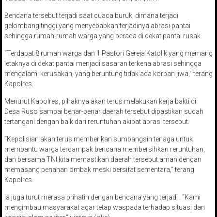
Bencana tersebut terjadi saat cuaca buruk, dimana terjadi
gelombang tinggi yang menyebabkan terjadinya abrasi pantai
sehingga rumah-rumah warga yang berada di dekat pantai rusak.
“Terdapat 8 rumah warga dan 1 Pastori Gereja Katolik yang memang
letaknya di dekat pantai menjadi sasaran terkena abrasi sehingga
mengalami kerusakan, yang beruntung tidak ada korban jiwa,” terang
Kapolres.
Menurut Kapolres, pihaknya akan terus melakukan kerja bakti di
Desa Ruso sampai benar-benar daerah tersebut dipastikan sudah
tertangani dengan baik dari reruntuhan akibat abrasi tersebut.
“Kepolisian akan terus memberikan sumbangsih tenaga untuk
membantu warga terdampak bencana membersihkan reruntuhan,
dan bersama TNI kita memastikan daerah tersebut aman dengan
memasang penahan ombak meski bersifat sementara,” terang
Kapolres.
Ia juga turut merasa prihatin dengan bencana yang terjadi . “Kami
mengimbau masyarakat agar tetap waspada terhadap situasi dan