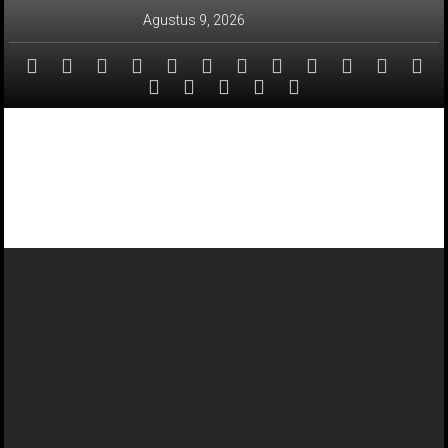
Lompat
Agustus 9, 2026
ke
konten