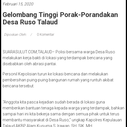
Februari 15, 2020
Gelombang Tinggi Porak-Porandakan
Desa Ruso Talaud
Diposkan Oleh:
0 Komentar
SUARASULUT.COM,TALAUD– Polisi bersama warga Desa Ruso
melakukan kerja bakti di lokasi yang terdampak bencana yang
disebabkan oleh abrasi pantai.
Personil Kepolisian turun ke lokasi bencana dan melakukan
pembersihan puing-puing bangunan rumah yang runtuh akibat
bencana tersebut.
“Anggota kita pasca kejadian sudah berada di lokasi guna
memberikan bantuan tenaga kepada warga yang terdampak, bahkan
sampai hari ini kita bekerja sama dengan semua pihak untuk terus
membantu masyarakat di Desa Ruso,” ungkap Kapolres Kepulauan
Talaud AKBP Alam Kusuma S. Irawan, SH, SIK, MH.