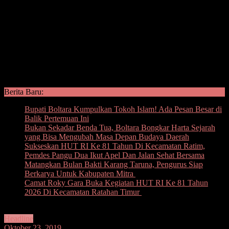
Berita Baru:
Bupati Boltara Kumpulkan Tokoh Islam! Ada Pesan Besar di
Balik Pertemuan Ini
Bukan Sekadar Benda Tua, Boltara Bongkar Harta Sejarah
yang Bisa Mengubah Masa Depan Budaya Daerah
Sukseskan HUT RI Ke 81 Tahun Di Kecamatan Ratim,
Pemdes Pangu Dua Ikut Apel Dan Jalan Sehat Bersama
Matangkan Bulan Bakti Karang Taruna, Pengurus Siap
Berkarya Untuk Kabupaten Mitra
Camat Roky Gara Buka Kegiatan HUT RI Ke 81 Tahun
2026 Di Kecamatan Ratahan Timur
Headline
Oktober 23, 2019