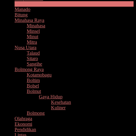
Headline
Manado
Bitung
Minahasa Raya
Minahasa
Minsel
Minut
Mitra
Nusa Utara
Talaud
Sitaro
Sangihe
Bolmong Raya
Kotamobagu
Boltim
Bolsel
Bolmut
Gaya Hidup
Kesehatan
Kuliner
Bolmong
Olahraga
Ekonomi
Pendidikan
Lintas