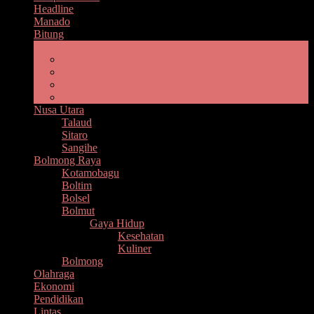
Headline
Manado
Bitung
Minahasa Raya
Minahasa
Minsel
Minut
Mitra
Nusa Utara
Talaud
Sitaro
Sangihe
Bolmong Raya
Kotamobagu
Boltim
Bolsel
Bolmut
Gaya Hidup
Kesehatan
Kuliner
Bolmong
Olahraga
Ekonomi
Pendidikan
Lintas