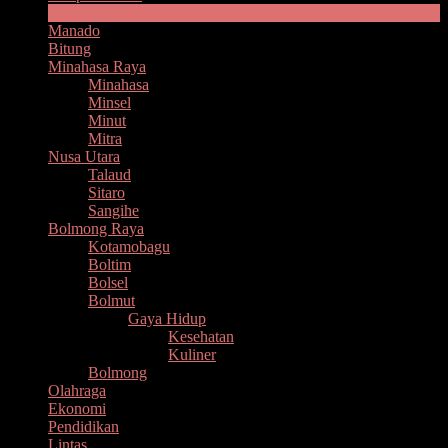
Headline
Manado
Bitung
Minahasa Raya
Minahasa
Minsel
Minut
Mitra
Nusa Utara
Talaud
Sitaro
Sangihe
Bolmong Raya
Kotamobagu
Boltim
Bolsel
Bolmut
Gaya Hidup
Kesehatan
Kuliner
Bolmong
Olahraga
Ekonomi
Pendidikan
Lintas