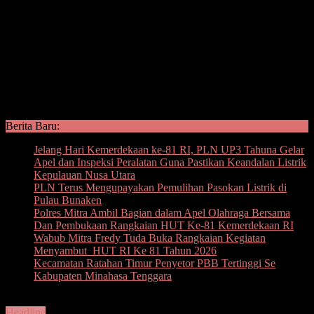
Berita Baru:
Jelang Hari Kemerdekaan ke-81 RI, PLN UP3 Tahuna Gelar
Apel dan Inspeksi Peralatan Guna Pastikan Keandalan Listrik
Kepulauan Nusa Utara
PLN Terus Mengupayakan Pemulihan Pasokan Listrik di
Pulau Bunaken
Polres Mitra Ambil Bagian dalam Apel Olahraga Bersama
Dan Pembukaan Rangkaian HUT Ke-81 Kemerdekaan RI
Wabub Mitra Fredy Tuda Buka Rangkaian Kegiatan
Menyambut HUT RI Ke 81 Tahun 2026
Kecamatan Ratahan Timur Penyetor PBB Tertinggi Se
Kabupaten Minahasa Tenggara
Headline