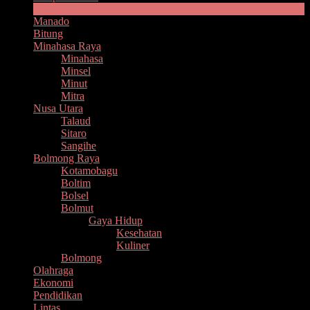
Headline
Manado
Bitung
Minahasa Raya
Minahasa
Minsel
Minut
Mitra
Nusa Utara
Talaud
Sitaro
Sangihe
Bolmong Raya
Kotamobagu
Boltim
Bolsel
Bolmut
Gaya Hidup
Kesehatan
Kuliner
Bolmong
Olahraga
Ekonomi
Pendidikan
Lintas