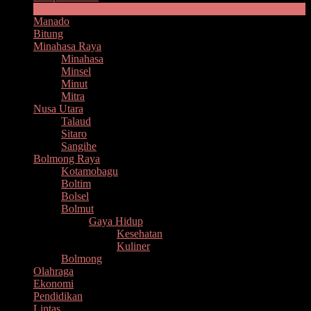
Headline
Manado
Bitung
Minahasa Raya
Minahasa
Minsel
Minut
Mitra
Nusa Utara
Talaud
Sitaro
Sangihe
Bolmong Raya
Kotamobagu
Boltim
Bolsel
Bolmut
Gaya Hidup
Kesehatan
Kuliner
Bolmong
Olahraga
Ekonomi
Pendidikan
Lintas