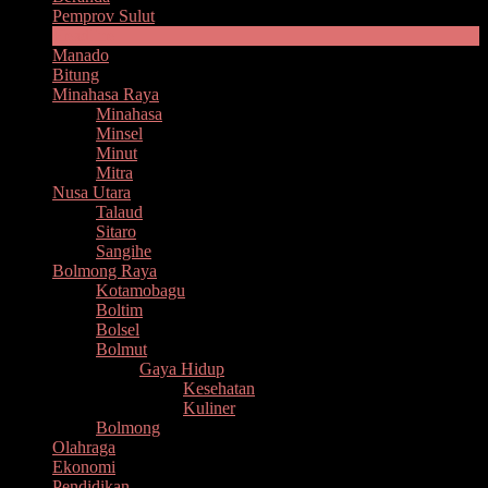
Pemprov Sulut
Headline
Manado
Bitung
Minahasa Raya
Minahasa
Minsel
Minut
Mitra
Nusa Utara
Talaud
Sitaro
Sangihe
Bolmong Raya
Kotamobagu
Boltim
Bolsel
Bolmut
Gaya Hidup
Kesehatan
Kuliner
Bolmong
Olahraga
Ekonomi
Pendidikan