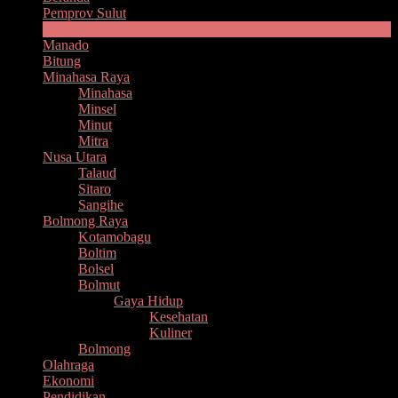
Pemprov Sulut
Headline
Manado
Bitung
Minahasa Raya
Minahasa
Minsel
Minut
Mitra
Nusa Utara
Talaud
Sitaro
Sangihe
Bolmong Raya
Kotamobagu
Boltim
Bolsel
Bolmut
Gaya Hidup
Kesehatan
Kuliner
Bolmong
Olahraga
Ekonomi
Pendidikan