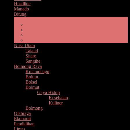
Headline
Manado
Bitung
Minahasa Raya
Minahasa
Minsel
Minut
Mitra
Nusa Utara
Talaud
Sitaro
Sangihe
Bolmong Raya
Kotamobagu
Boltim
Bolsel
Bolmut
Gaya Hidup
Kesehatan
Kuliner
Bolmong
Olahraga
Ekonomi
Pendidikan
Lintas