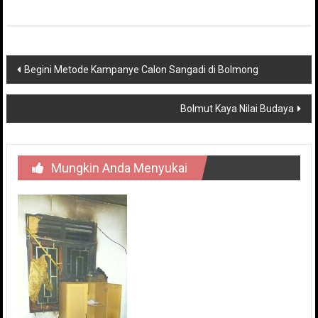
Navigasi
Begini Metode Kampanye Calon Sangadi di Bolmong
pos
Bolmut Kaya Nilai Budaya
Mungkin Anda Menyukai