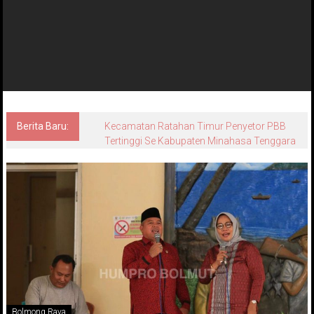
Berita Baru:
Kecamatan Ratahan Timur Penyetor PBB
Tertinggi Se Kabupaten Minahasa Tenggara
Bolmong Raya