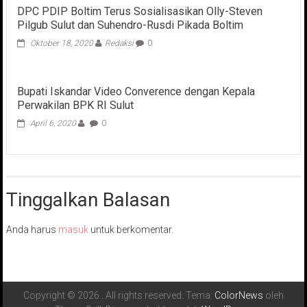
DPC PDIP Boltim Terus Sosialisasikan Olly-Steven
Pilgub Sulut dan Suhendro-Rusdi Pikada Boltim
Oktober 18, 2020
Redaksi
0
Bupati Iskandar Video Converence dengan Kepala
Perwakilan BPK RI Sulut
April 6, 2020
0
Tinggalkan Balasan
Anda harus
masuk
untuk berkomentar.
Copyright © 2026
. All rights reserved. Tema:
ColorNews
oleh