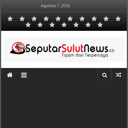
Lompat
Agustus 7, 2026
ke
konten