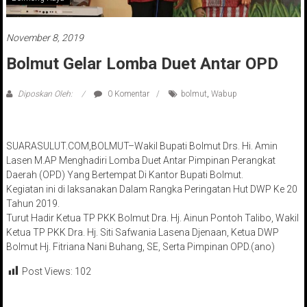
November 8, 2019
Bolmut Gelar Lomba Duet Antar OPD
Diposkan Oleh:
0 Komentar
bolmut
,
Wabup
SUARASULUT.COM,BOLMUT–Wakil Bupati Bolmut Drs. Hi. Amin
Lasen M.AP Menghadiri Lomba Duet Antar Pimpinan Perangkat
Daerah (OPD) Yang Bertempat Di Kantor Bupati Bolmut.
Kegiatan ini di laksanakan Dalam Rangka Peringatan Hut DWP Ke 20
Tahun 2019.
Turut Hadir Ketua TP PKK Bolmut Dra. Hj. Ainun Pontoh Talibo, Wakil
Ketua TP PKK Dra. Hj. Siti Safwania Lasena Djenaan, Ketua DWP
Bolmut Hj. Fitriana Nani Buhang, SE, Serta Pimpinan OPD.(ano)
Post Views:
102