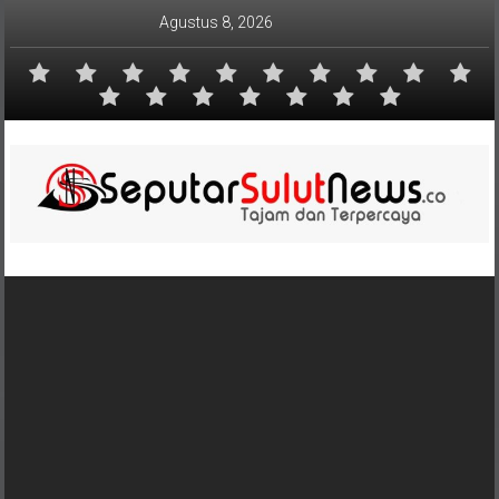
Lompat
Agustus 8, 2026
ke
konten