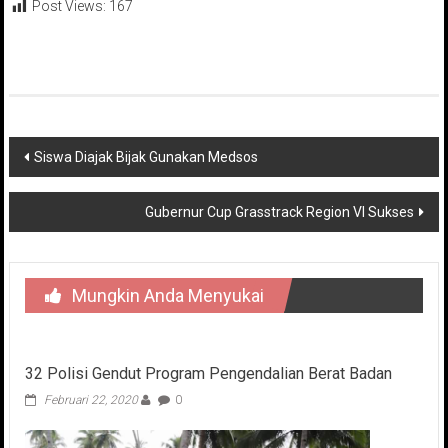
Post Views:
167
Navigasi
Siswa Diajak Bijak Gunakan Medsos
pos
Gubernur Cup Grasstrack Region VI Sukses
Mungkin Anda Menyukai
32 Polisi Gendut Program Pengendalian Berat Badan
Februari 22, 2020
0