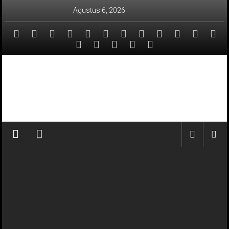
Lompat
Agustus 6, 2026
ke
konten