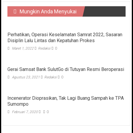
Mungkin Anda Menyukai
Perhatikan, Operasi Keselamatan Samrat 2022, Sasaran
Disiplin Lalu Lintas dan Kepatuhan Prokes
Maret 1, 2022
Redaksi
0
Gerai Samsat Bank SulutGo di Tutuyan Resmi Beroperasi
Agustus 23, 2021
Redaksi
0
Incenerator Dioprasikan, Tak Lagi Buang Sampah ke TPA
Sumompo
Februari 7, 2020
0