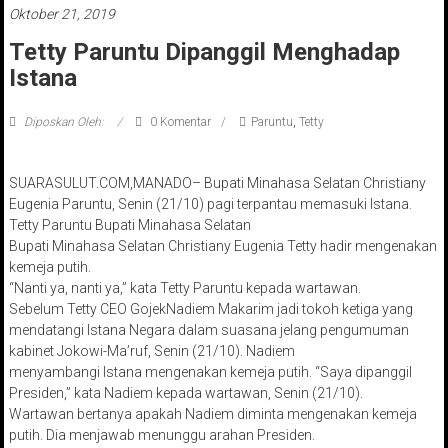
Oktober 21, 2019
Tetty Paruntu Dipanggil Menghadap
Istana
Diposkan Oleh:
0 Komentar
Paruntu
,
Tetty
SUARASULUT.COM,MANADO– Bupati Minahasa Selatan Christiany
Eugenia Paruntu, Senin (21/10) pagi terpantau memasuki Istana.
Tetty Paruntu Bupati Minahasa Selatan
Bupati Minahasa Selatan Christiany Eugenia Tetty hadir mengenakan
kemeja putih.
“Nanti ya, nanti ya,” kata Tetty Paruntu kepada wartawan.
Sebelum Tetty CEO GojekNadiem Makarim jadi tokoh ketiga yang
mendatangi Istana Negara dalam suasana jelang pengumuman
kabinet Jokowi-Ma’ruf, Senin (21/10). Nadiem
menyambangi Istana mengenakan kemeja putih. “Saya dipanggil
Presiden,” kata Nadiem kepada wartawan, Senin (21/10).
Wartawan bertanya apakah Nadiem diminta mengenakan kemeja
putih. Dia menjawab menunggu arahan Presiden.