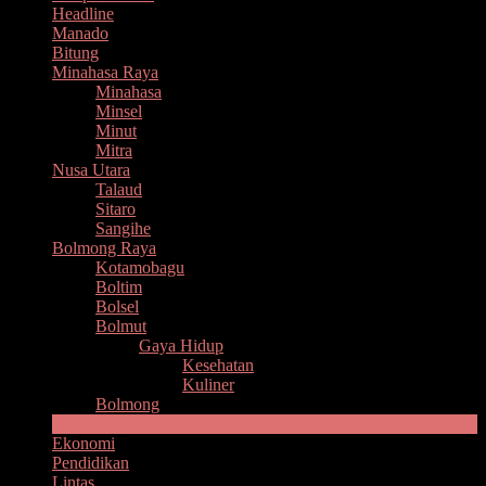
Headline
Manado
Bitung
Minahasa Raya
Minahasa
Minsel
Minut
Mitra
Nusa Utara
Talaud
Sitaro
Sangihe
Bolmong Raya
Kotamobagu
Boltim
Bolsel
Bolmut
Gaya Hidup
Kesehatan
Kuliner
Bolmong
Olahraga
Ekonomi
Pendidikan
Lintas