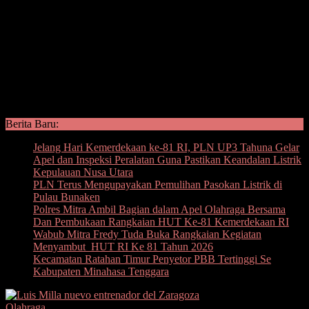
Berita Baru:
Jelang Hari Kemerdekaan ke-81 RI, PLN UP3 Tahuna Gelar
Apel dan Inspeksi Peralatan Guna Pastikan Keandalan Listrik
Kepulauan Nusa Utara
PLN Terus Mengupayakan Pemulihan Pasokan Listrik di
Pulau Bunaken
Polres Mitra Ambil Bagian dalam Apel Olahraga Bersama
Dan Pembukaan Rangkaian HUT Ke-81 Kemerdekaan RI
Wabub Mitra Fredy Tuda Buka Rangkaian Kegiatan
Menyambut HUT RI Ke 81 Tahun 2026
Kecamatan Ratahan Timur Penyetor PBB Tertinggi Se
Kabupaten Minahasa Tenggara
Olahraga