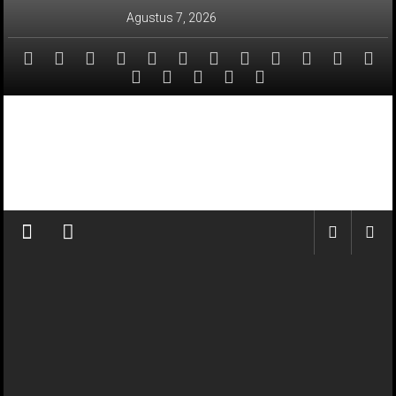
Lompat
Agustus 7, 2026
ke
konten