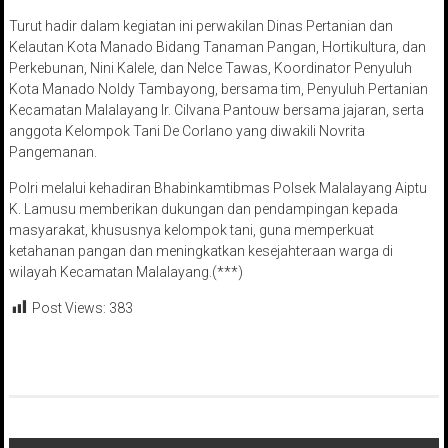
Turut hadir dalam kegiatan ini perwakilan Dinas Pertanian dan
Kelautan Kota Manado Bidang Tanaman Pangan, Hortikultura, dan
Perkebunan, Nini Kalele, dan Nelce Tawas, Koordinator Penyuluh
Kota Manado Noldy Tambayong, bersama tim, Penyuluh Pertanian
Kecamatan Malalayang Ir. Cilvana Pantouw bersama jajaran, serta
anggota Kelompok Tani De Corlano yang diwakili Novrita
Pangemanan.
Polri melalui kehadiran Bhabinkamtibmas Polsek Malalayang Aiptu
K. Lamusu memberikan dukungan dan pendampingan kepada
masyarakat, khususnya kelompok tani, guna memperkuat
ketahanan pangan dan meningkatkan kesejahteraan warga di
wilayah Kecamatan Malalayang.(***)
Post Views:
383