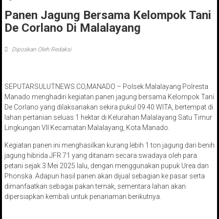
Panen Jagung Bersama Kelompok Tani
De Corlano Di Malalayang
Diposkan Oleh:Redaksi
SEPUTARSULUTNEWS.CO,MANADO – Polsek Malalayang Polresta
Manado menghadiri kegiatan panen jagung bersama Kelompok Tani
De Corlano yang dilaksanakan sekira pukul 09.40 WITA, bertempat di
lahan pertanian seluas 1 hektar di Kelurahan Malalayang Satu Timur
Lingkungan VII Kecamatan Malalayang, Kota Manado.
Kegiatan panen ini menghasilkan kurang lebih 1 ton jagung dari benih
jagung hibrida JFR 71 yang ditanam secara swadaya oleh para
petani sejak 3 Mei 2025 lalu, dengan menggunakan pupuk Urea dan
Phonska. Adapun hasil panen akan dijual sebagian ke pasar serta
dimanfaatkan sebagai pakan ternak, sementara lahan akan
dipersiapkan kembali untuk penanaman berikutnya.