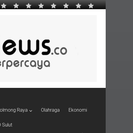
olmong Raya
Olahraga
Ekonomi
 Sulut