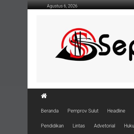
Lompat
Agustus 6, 2026
ke
konten
Beranda
Pemprov Sulut
Headline
Pendidikan
Lintas
Advetorial
Huk