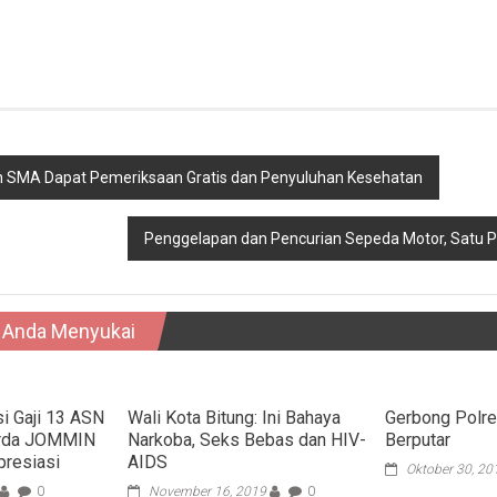
an SMA Dapat Pemeriksaan Gratis dan Penyuluhan Kesehatan
Penggelapan dan Pencurian Sepeda Motor, Satu 
 Anda Menyukai
i Gaji 13 ASN
Wali Kota Bitung: Ini Bahaya
Gerbong Polre
arda JOMMIN
Narkoba, Seks Bebas dan HIV-
Berputar
presiasi
AIDS
Oktober 30, 20
0
November 16, 2019
0