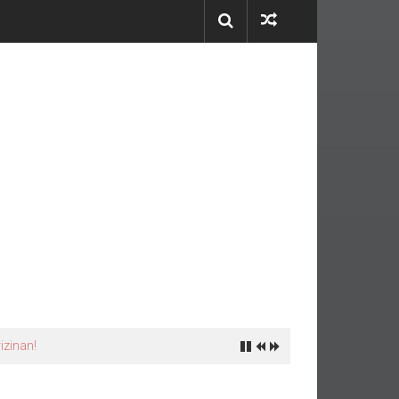
zinan!