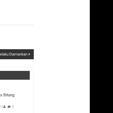
Pelaku Diamankan
s Bitung
19
0