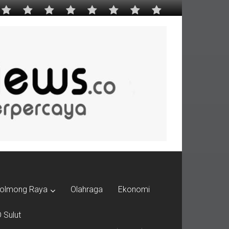
olmong Raya
Olahraga
Ekonomi
 Sulut