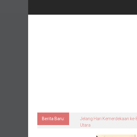
Berita Baru:
Jelang Hari Kemerdekaan ke-8
Utara