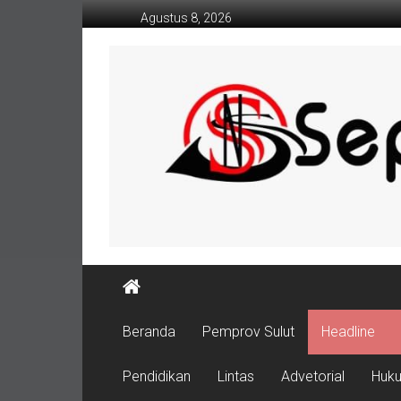
Lompat
Agustus 8, 2026
ke
konten
Beranda
Pemprov Sulut
Headline
Pendidikan
Lintas
Advetorial
Huk