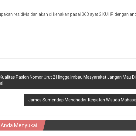
pakan residivis dan akan di kenakan pasal 363 ayat 2 KUHP dengan 
 Kualitas Paslon Nomor Urut 2 Hingga Imbau Masyarakat Jangan Mau Di
al
James Sumendap Menghadiri Kegiatan Wisuda Mahasi
 Anda Menyukai