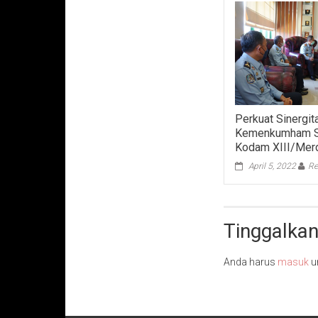
Perkuat Sinergit
Kemenkumham Su
Kodam XIII/Mer
April 5, 2022
Re
Tinggalkan
Anda harus
masuk
u