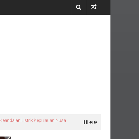
 Keandalan Listrik Kepulauan Nusa