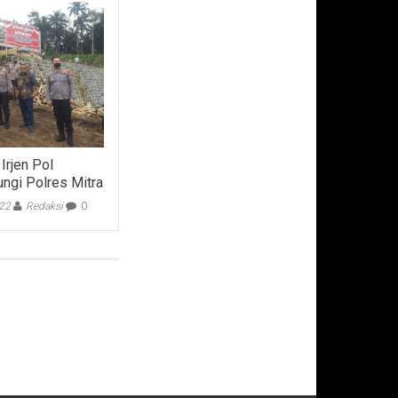
Irjen Pol
ungi Polres Mitra
022
Redaksi
0