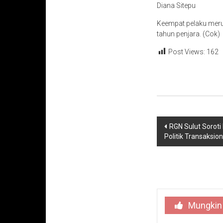
Diana Sitepu
Keempat pelaku meru
tahun penjara. (Cok)
Post Views:
162
Navigasi
RGN Sulut Soroti
Politik Transaksion
pos
Mungkin