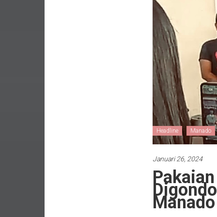
Headline
Manado
Januari 26, 2024
Pakaian 
Digondol
Manado 