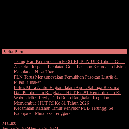
Berita Baru:
Jelang Hari Kemerdekaan ke-81 RI, PLN UP3 Tahuna Gelar
Apel dan Inspeksi Peralatan Guna Pastikan Keandalan Listrik
Kepulauan Nusa Utara
PLN Terus Mengupayakan Pemulihan Pasokan Listrik di
Pulau Bunaken
Polres Mitra Ambil Bagian dalam Apel Olahraga Bersama
Dan Pembukaan Rangkaian HUT Ke-81 Kemerdekaan RI
Wabub Mitra Fredy Tuda Buka Rangkaian Kegiatan
Menyambut HUT RI Ke 81 Tahun 2026
Kecamatan Ratahan Timur Penyetor PBB Tertinggi Se
Kabupaten Minahasa Tenggara
Maluku
Januari 9, 2024
Januari 9, 2024