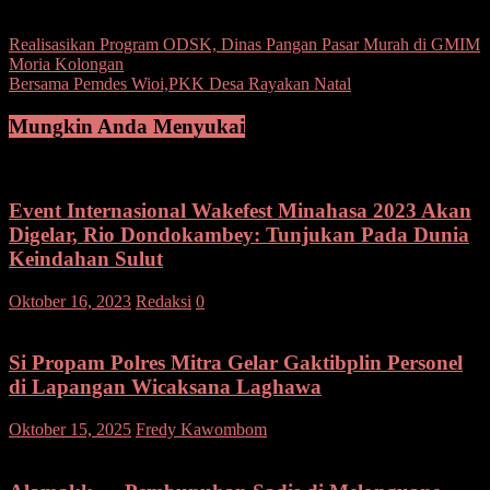
Post Views:
112
Navigasi
Realisasikan Program ODSK, Dinas Pangan Pasar Murah di GMIM
Moria Kolongan
pos
Bersama Pemdes Wioi,PKK Desa Rayakan Natal
Mungkin Anda Menyukai
Event Internasional Wakefest Minahasa 2023 Akan
Digelar, Rio Dondokambey: Tunjukan Pada Dunia
Keindahan Sulut
Oktober 16, 2023
Redaksi
0
Si Propam Polres Mitra Gelar Gaktibplin Personel
di Lapangan Wicaksana Laghawa
pada
Oktober 15, 2025
Fredy Kawombom
Komentar Dinonaktifkan
Si
Propa
Polres