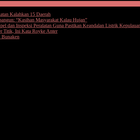
hatan Kalahkan 15 Daerah
bangun: “Kasihan Masyarakat Kalau Hujan”
l dan Inspeksi Peralatan Guna Pastikan Keandalan Listrik Kepulaua
 Titik, Ini Kata Royke Anter
u Bunaken
i Kota Andrei
 Walikota Manado Andrei Angouw menghadiri undangan dari Kapo
.
 2002 tentang Kepolisian R.I, Rencana Kontijensi “Aman Nusa II -2
ulut Nomor: STR/252/X/OPS.2/2021 tanggal 19 Oktober 2021.