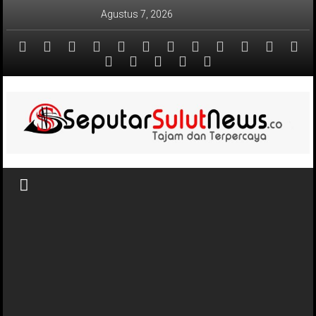
Lompat
Agustus 7, 2026
ke
konten