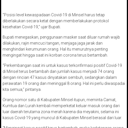
“Posisi level kewaspadaan Covid-19 di Minsel harus tetap
diberlakukan secara ketat dengan memberlakukan protokol
kesehatan Covid-19,” ujar Bupati.
Bupati menegaskan, penggunaan masker saat diluar rumah wajib
dilakukan, rajin mencuci tangan, menjaga jaga jarak dan
menghindari kerumunan orang. Hal itu menurutnya penting
mengingat hingga saat ini korban corona terus bertambah.
“Perkembangan saat ini untuk kasus terkonfirmasi positif Covid-19
di Minsel terus bertambah dan jumlah kasus menjadi 74 orang
dengan rincian 47 kasus dinyatakan sembuh, sedangkan dalam
perawatan 19 orang dan meninggal 8 orang. Hal ini perlu diwaspadai
kita semua,” pintanya.
Orang nomor satu di Kabupaten Minsel itupun, meminta Camat,
Kumtua dan Lurah kembali memperketat keluar masuk orang dari
luar daerah terutama zona merah karena dia meyakini, selama ini
kasus Covid-19 yang muncul di Kabupaten Minsel berasal dari luar.