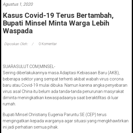
Agustus 1, 2020
Kasus Covid-19 Terus Bertambah,
Bupati Minsel Minta Warga Lebih
Waspada
Diposkan Oleh:
0 Komentar
SUARASULUT.COM,MINSEL-
Seiring diberlakukannya masa Adaptasi Kebiasaan Baru (AKB),
beberapa sektor yang sempat terhenti akibat wabah virus corona
baru atau Covid-19 mulai dibuka. Namun karena angka penyebaran
virus asal China itu belum ada tanda-tanda penurunan masyrakat
diminta meningkatkan kewaspadaanya saat beraktifitas di luar
rumah.
Bupati Minsel Christiany Eugenia Paruntu SE (CEP) terus
mengingatkan kepada warganya agar situasi yang mengkhawtirkan
ini jadi perhatian semua pihak.