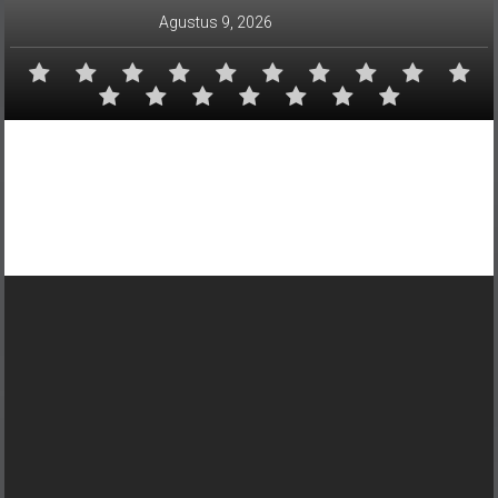
Lompat
Agustus 9, 2026
ke
konten