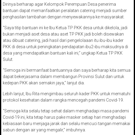
Dirinya berharap agar Kelompok Perempuan Desa penerima
bantuan dapat memanfaatkan peralatan catering menjadi sumber
penghasilan tambahan dengan menyewakannya ke masyarakat.
“Saya titip bantuan ini ke Ibu Ketua TP PKK desa untuk dikelola, jadi
bukan menjadi aset desa atau aset TP PKK jadi boleh disewakan
atau dibuat catering, jadi hasil dari pengelolaaan itu ibu-ibu kader
PKK di desa untuk peningkatan pendapatan ibu2-ibu maksudnya di
desa yang mendapatkan bantuan kali ini,” ungkap Ketua TP PKK
Sulut.
“Semoga ini bermanfaat bantuannya dan saya berharap kita semua
dapat bekerjasama dalam membangun Provinsi Sulut dan untuk
kedepan PKK akan semakin jaya,” lanjut dia.
Lebih lanjut, Ibu Rita mengimbau seluruh kader PKK untuk mematuhi
protokol kesehatan dalam rangka mencegah pandemi Covid-19.
“Semoga kita selalu tetap sehat dalam menghadapi masa pandemi
Covid-19 ini, kita tetap harus pake masker setiap hari menghadapi
kebiasaan baru menjaga jarak dan selalu mencuci tangan memakai
sabun dengan air yang mengalir,” imbuhnya.