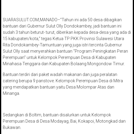
SUARASULUT.COM,MANADO–“Tahun ini ada 50 desa dibagikan
bantuan dari Gubernur Sulut Olly Dondokambey, jadi bantuan ini
sudah 3 tahun beturut- turut, diberikan kepada desa-desa yang ada di
15 kabupaten/kota,” tegas Ketua TP PKK Provinsi Sulawesi Utara
Rita Dondokambey-Tamuntuan yang juga istri tercinta Gubernur
Sulut Olly saat menyerahkan bantuan “Program Peningkatan Peran
Perempuan” untuk Kelompok Perempuan Desa di Kabupaten
Minahasa Tenggara dan Kabupaten Bolaang Mongondow Timur.
Bantuan terdiri dari paket wadah makanan dan juga peralatan
catering berupa 9 panstove. Kelompok Perempuan Desa di Mitra
yang mendapatkan bantuan yaitu Desa Molompar Atas dan
Minanga.
Sedangkan di Boltim, bantuan disalurkan untuk Kelompok
Perempuan Desa di Desa Modayag, Bai, Kokapoi, Motongkad dan
Bukawan.