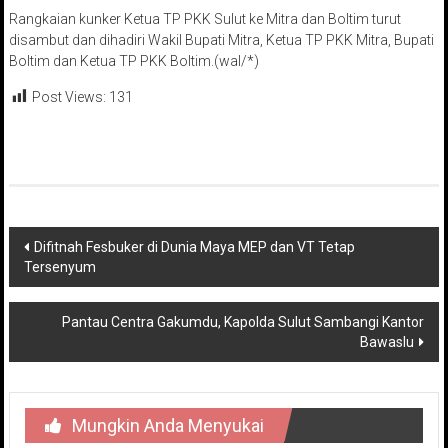
Rangkaian kunker Ketua TP PKK Sulut ke Mitra dan Boltim turut
disambut dan dihadiri Wakil Bupati Mitra, Ketua TP PKK Mitra, Bupati
Boltim dan Ketua TP PKK Boltim.(wal/*)
Post Views:
131
Navigasi
Difitnah Fesbuker di Dunia Maya MEP dan VT Tetap
Tersenyum
pos
Pantau Centra Gakumdu, Kapolda Sulut Sambangi Kantor
Bawaslu
Mungkin Anda Menyukai