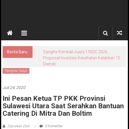
Berita Baru:
Sangihe Kembali Juara 1 NSIC 2026,
Proposal Investasi Kesehatan Kalahkan 15
Daerah
Pemprov Sulut
Juli 24, 2020
Ini Pesan Ketua TP PKK Provinsi
Sulawesi Utara Saat Serahkan Bantuan
Catering Di Mitra Dan Boltim
Diposkan Oleh:
0 Komentar