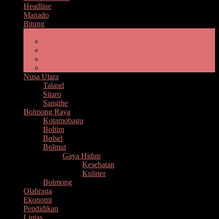
Headline
Manado
Bitung
Minahasa Raya
Minahasa
Minsel
Minut
Mitra
Nusa Utara
Talaud
Sitaro
Sangihe
Bolmong Raya
Kotamobagu
Boltim
Bolsel
Bolmut
Gaya Hidup
Kesehatan
Kuliner
Bolmong
Olahraga
Ekonomi
Pendidikan
Lintas