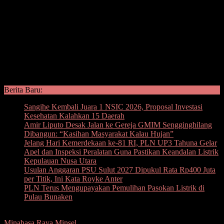
Berita Baru:
Sangihe Kembali Juara 1 NSIC 2026, Proposal Investasi
Kesehatan Kalahkan 15 Daerah
Amir Liputo Desak Jalan ke Gereja GMIM Sengginghilang
Dibangun: “Kasihan Masyarakat Kalau Hujan”
Jelang Hari Kemerdekaan ke-81 RI, PLN UP3 Tahuna Gelar
Apel dan Inspeksi Peralatan Guna Pastikan Keandalan Listrik
Kepulauan Nusa Utara
Usulan Anggaran PSU Sulut 2027 Dipukul Rata Rp400 Juta
per Titik, Ini Kata Royke Anter
PLN Terus Mengupayakan Pemulihan Pasokan Listrik di
Pulau Bunaken
Minahasa Raya
Minsel