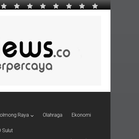
olmong Raya
Olahraga
Ekonomi
 Sulut