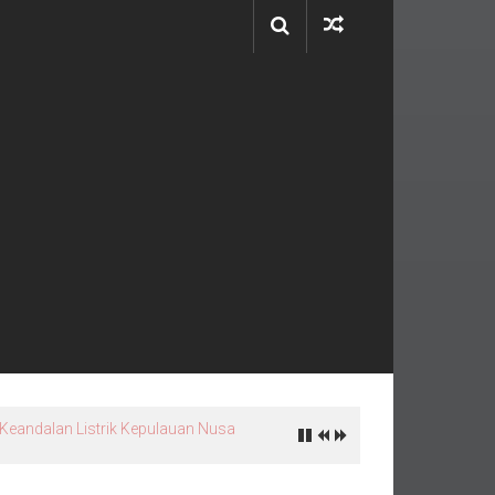
 Keandalan Listrik Kepulauan Nusa