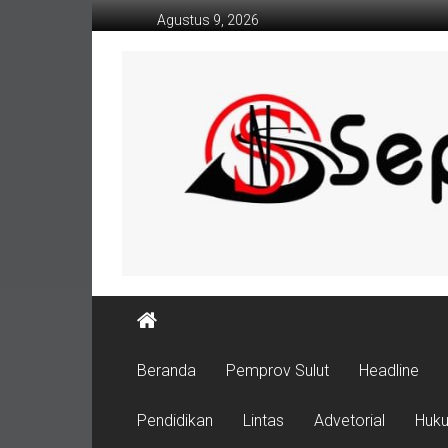
Lompat
Agustus 9, 2026
ke
konten
Beranda
Pemprov Sulut
Headline
Pendidikan
Lintas
Advetorial
Huk