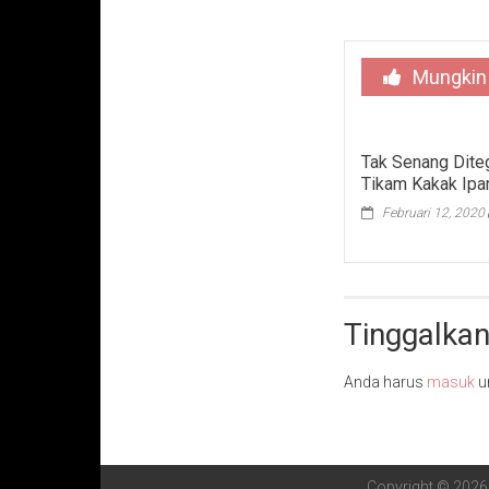
Mungkin
Tak Senang Ditegu
Tikam Kakak Ipa
Februari 12, 2020
Tinggalkan
Anda harus
masuk
u
Copyright © 202