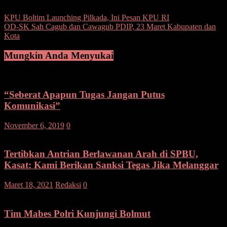
Navigasi
KPU Boltim Launching Pilkada, Ini Pesan KPU RI
OD-SK Sah Cagub dan Cawagub PDIP, 23 Maret Kabupaten dan
pos
Kota
Mungkin Anda Menyukai
“Seberat Apapun Tugas Jangan Putus
Komunikasi”
November 6, 2019
0
Tertibkan Antrian Berlawanan Arah di SPBU,
Kasat: Kami Berikan Sanksi Tegas Jika Melanggar
Maret 18, 2021
Redaksi
0
Tim Mabes Polri Kunjungi Bolmut