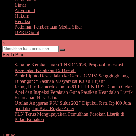
Lintas
Advetorial
Hukum
Redaksi
Pedoman Pemberitaan Media Siber
DPRD Sulut
×
Berita Baru:
Sangihe Kembali Juara 1 NSIC 2026, Proposal Investasi
Kesehatan Kalahkan 15 Daerah
Amir Liputo Desak Jalan ke Gereja GMIM Sengginghilang
Dibangun: “Kasihan Masyarakat Kalau Hujan”
Jelang Hari Kemerdekaan ke-81 RI, PLN UP3 Tahuna Gelar
Apel dan Inspeksi Peralatan Guna Pastikan Keandalan Listrik
Kepulauan Nusa Utara
Usulan Anggaran PSU Sulut 2027 Dipukul Rata Rp400 Juta
per Titik, Ini Kata Royke Anter
PLN Terus Mengupayakan Pemulihan Pasokan Listrik di
Pulau Bunaken
Bitung