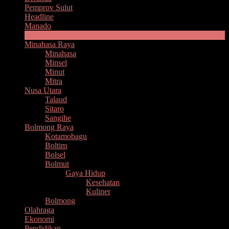
Pemprov Sulut
Headline
Manado
Bitung
Minahasa Raya
Minahasa
Minsel
Minut
Mitra
Nusa Utara
Talaud
Sitaro
Sangihe
Bolmong Raya
Kotamobagu
Boltim
Bolsel
Bolmut
Gaya Hidup
Kesehatan
Kuliner
Bolmong
Olahraga
Ekonomi
Pendidikan