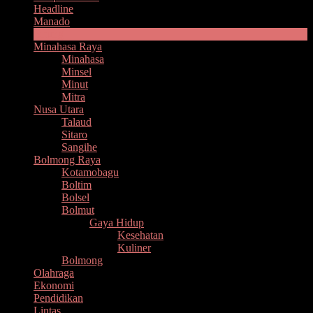
Headline
Manado
Bitung
Minahasa Raya
Minahasa
Minsel
Minut
Mitra
Nusa Utara
Talaud
Sitaro
Sangihe
Bolmong Raya
Kotamobagu
Boltim
Bolsel
Bolmut
Gaya Hidup
Kesehatan
Kuliner
Bolmong
Olahraga
Ekonomi
Pendidikan
Lintas