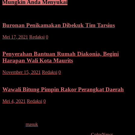
Mungkin Anda Menyukai
Buronan Penikamakan Dibekuk Tim Tarsius
Mei 17, 2021
Redaksi
0
Penyerahan Bantuan Rumah Diakonia, Begini
Harapan Wali Kota Maurits
November 15, 2021
Redaksi
0
Wawali Bitung Pimpin Rakor Perangkat Daerah
Mei 4, 2021
Redaksi
0
Tinggalkan Balasan
Anda harus
masuk
untuk berkomentar.
Copyright © 2026
. All rights reserved. Tema:
ColorNews
oleh