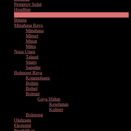
Pemprov Sulut
Headline
Manado
Bitung
Minahasa Raya
Minahasa
Minsel
Minut
Mitra
Nusa Utara
Talaud
Sitaro
Sangihe
Bolmong Raya
Kotamobagu
Boltim
Bolsel
Bolmut
Gaya Hidup
Kesehatan
Kuliner
Bolmong
Olahraga
Ekonomi
Pendidikan