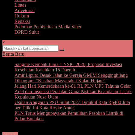
Lintas
Advetorial
Hukum
Redaksi
Pedoman Pemberitaan Media Siber
DPRD Sulut
×
Berita Baru:
Sangihe Kembali Juara 1 NSIC 2026, Proposal Investasi
Kesehatan Kalahkan 15 Daerah
Amir Liputo Desak Jalan ke Gereja GMIM Sengginghilang
Dibangun: “Kasihan Masyarakat Kalau Hujan”
Jelang Hari Kemerdekaan ke-81 RI, PLN UP3 Tahuna Gelar
Apel dan Inspeksi Peralatan Guna Pastikan Keandalan Listrik
Kepulauan Nusa Utara
Usulan Anggaran PSU Sulut 2027 Dipukul Rata Rp400 Juta
per Titik, Ini Kata Royke Anter
PLN Terus Mengupayakan Pemulihan Pasokan Listrik di
Pulau Bunaken
Manado