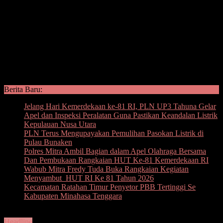
Berita Baru:
Jelang Hari Kemerdekaan ke-81 RI, PLN UP3 Tahuna Gelar
Apel dan Inspeksi Peralatan Guna Pastikan Keandalan Listrik
Kepulauan Nusa Utara
PLN Terus Mengupayakan Pemulihan Pasokan Listrik di
Pulau Bunaken
Polres Mitra Ambil Bagian dalam Apel Olahraga Bersama
Dan Pembukaan Rangkaian HUT Ke-81 Kemerdekaan RI
Wabub Mitra Fredy Tuda Buka Rangkaian Kegiatan
Menyambut HUT RI Ke 81 Tahun 2026
Kecamatan Ratahan Timur Penyetor PBB Tertinggi Se
Kabupaten Minahasa Tenggara
Headline