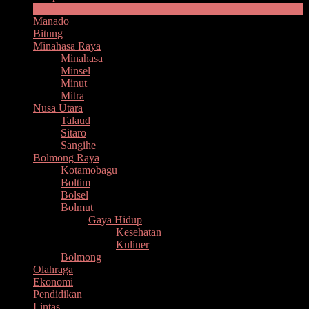
Headline
Manado
Bitung
Minahasa Raya
Minahasa
Minsel
Minut
Mitra
Nusa Utara
Talaud
Sitaro
Sangihe
Bolmong Raya
Kotamobagu
Boltim
Bolsel
Bolmut
Gaya Hidup
Kesehatan
Kuliner
Bolmong
Olahraga
Ekonomi
Pendidikan
Lintas