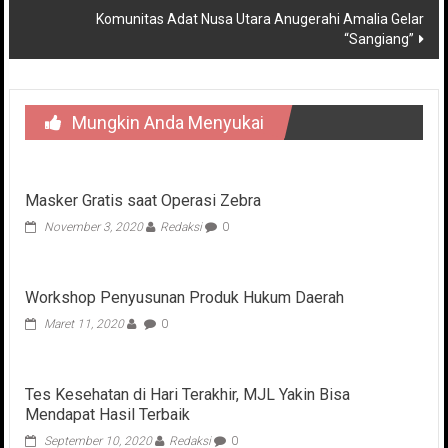
Komunitas Adat Nusa Utara Anugerahi Amalia Gelar
“Sangiang”
Mungkin Anda Menyukai
Masker Gratis saat Operasi Zebra
November 3, 2020
Redaksi
0
Workshop Penyusunan Produk Hukum Daerah
Maret 11, 2020
0
Tes Kesehatan di Hari Terakhir, MJL Yakin Bisa
Mendapat Hasil Terbaik
September 10, 2020
Redaksi
0