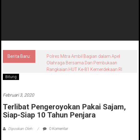
Berita Baru:
Polres Mitra Ambil Bagian dalam Apel
Olahraga Bersama Dan Pembukaan
Rangkaian HUT Ke-81 Kemerdekaan RI
Bitung
Februari 3, 2020
Terlibat Pengeroyokan Pakai Sajam,
Siap-Siap 10 Tahun Penjara
Diposkan Oleh:
0 Komentar