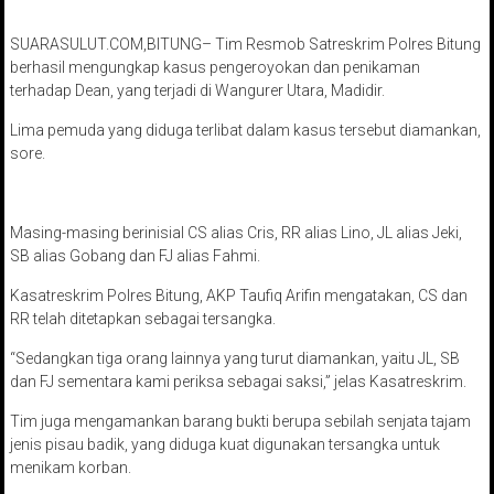
SUARASULUT.COM,BITUNG– Tim Resmob Satreskrim Polres Bitung
berhasil mengungkap kasus pengeroyokan dan penikaman
terhadap Dean, yang terjadi di Wangurer Utara, Madidir.
Lima pemuda yang diduga terlibat dalam kasus tersebut diamankan,
sore.
Masing-masing berinisial CS alias Cris, RR alias Lino, JL alias Jeki,
SB alias Gobang dan FJ alias Fahmi.
Kasatreskrim Polres Bitung, AKP Taufiq Arifin mengatakan, CS dan
RR telah ditetapkan sebagai tersangka.
“Sedangkan tiga orang lainnya yang turut diamankan, yaitu JL, SB
dan FJ sementara kami periksa sebagai saksi,” jelas Kasatreskrim.
Tim juga mengamankan barang bukti berupa sebilah senjata tajam
jenis pisau badik, yang diduga kuat digunakan tersangka untuk
menikam korban.