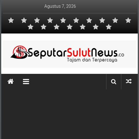
Lompat
Agustus 7, 2026
ke
konten