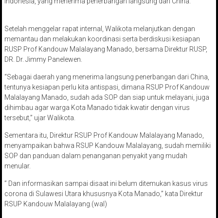
Indonesia, yang menerima penerbangan langsung dari China.
Setelah menggelar rapat internal, Walikota melanjutkan dengan
memantau dan melakukan koordinasi serta berdiskusi kesiapan
RUSP Prof Kandouw Malalayang Manado, bersama Direktur RUSP,
DR. Dr. Jimmy Panelewen.
“Sebagai daerah yang menerima langsung penerbangan dari China,
tentunya kesiapan perlu kita antispasi, dimana RSUP Prof Kandouw
Malalayang Manado, sudah ada SOP dan siap untuk melayani, juga
dihimbau agar warga Kota Manado tidak kwatir dengan virus
tersebut,” ujar Walikota.
Sementara itu, Direktur RSUP Prof Kandouw Malalayang Manado,
menyampaikan bahwa RSUP Kandouw Malalayang, sudah memiliki
SOP dan panduan dalam penanganan penyakit yang mudah
menular.
” Dan informasikan sampai disaat ini belum ditemukan kasus virus
corona di Sulawesi Utara khususnya Kota Manado,” kata Direktur
RSUP Kandouw Malalayang.(wal)