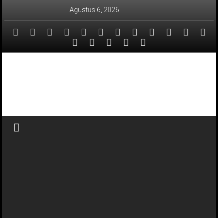
Lompat
Agustus 6, 2026
ke
konten