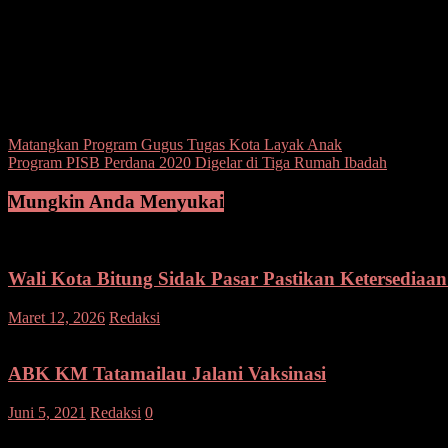
tidaknya penyelenggara pemilu di kota Bitung.
Saya berharap badan Adhoc pemilu serentak tahun 2020 khususnya di k
jawab..
Yang menghadiri, unsur Forkopimda, Ketua KPU Provinsi Sulut DR. 
Sumampouw SE, Ketua Bawaslu Bitung Deiby Londok, seluruh camat
Post Views:
267
Navigasi
Matangkan Program Gugus Tugas Kota Layak Anak
Program PISB Perdana 2020 Digelar di Tiga Rumah Ibadah
pos
Mungkin Anda Menyukai
Wali Kota Bitung Sidak Pasar Pastikan Ketersediaan
pada
Maret 12, 2026
Redaksi
Komentar Dinonaktifkan
Wali
Kota
Bitung
ABK KM Tatamailau Jalani Vaksinasi
Sidak
Pasar
Juni 5, 2021
Redaksi
0
Pastikan
Ketersediaan