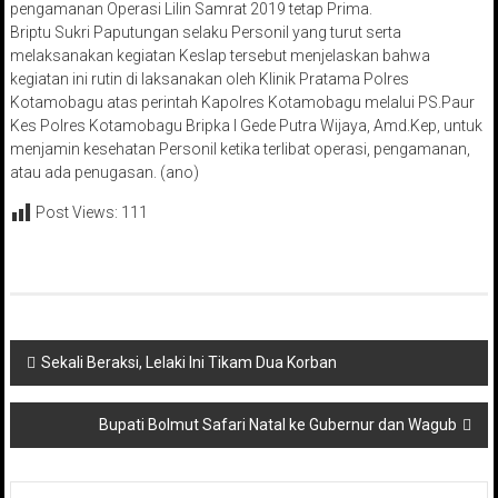
pengamanan Operasi Lilin Samrat 2019 tetap Prima.
Briptu Sukri Paputungan selaku Personil yang turut serta
melaksanakan kegiatan Keslap tersebut menjelaskan bahwa
kegiatan ini rutin di laksanakan oleh Klinik Pratama Polres
Kotamobagu atas perintah Kapolres Kotamobagu melalui PS.Paur
Kes Polres Kotamobagu Bripka I Gede Putra Wijaya, Amd.Kep, untuk
menjamin kesehatan Personil ketika terlibat operasi, pengamanan,
atau ada penugasan. (ano)
Post Views:
111
Navigasi
Sekali Beraksi, Lelaki Ini Tikam Dua Korban
pos
Bupati Bolmut Safari Natal ke Gubernur dan Wagub