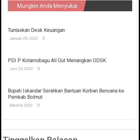
Mungkin Anda Menyukai
Tuntaskan Desk Keuangan
Januari 29, 2020
0
PDI P Kotamobagu All Out Menangkan ODSK
Juni 24, 2020
0
Bupati Iskandar Serahkan Bantuan Korban Bencana ke
Pemkab Bolmut
Maret 8, 2020
0