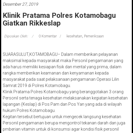
Desember 27, 2019
Klinik Pratama Polres Kotamobagu
Giatkan Rikkeslap
Diposkan Oleh:
0 Komentar
kesehatan
,
Pemeriksaan
SUARASULUT,KOTAMOBAGU– Dalam memberikan pelayanan
maksimal kepada masyarakat maka Personil pengamanan yang
ada harus memiliki kesiapan fisik dan mental yang prima, dalam
rangka memberikan keamanan dan kenyamanan kepada
masyarakat pada saat pelaksanaan pengamanan Operasi Lilin
Samrat 2019 di Polres Kotamobagu.
Klinik Pratama Polres Kotamobagu yang beranggotakan 3 orang
Personil serta tenaga kesehatan melaksanakan kegiatan kesehatan
lapangan (Keslap) di Pos Pam dan Pos Yan yang ada di wilayah
hukum Polres Kotamobagu.
Kegitan tersebut bertujuan untuk mengecek langsung kesehatan
Personil pengamanan berupa mengontrol tekanan darah dan juga
pmberian vitamin untuk di konsumsi agar kondisi fisik personil