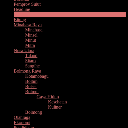
Pemprov Sulut
Headline
Manado
Bitung
Minahasa Raya
Minahasa
Minsel
Minut
Mitra
Nusa Utara
Talaud
Sitaro
Sangihe
Bolmong Raya
Kotamobagu
Boltim
Bolsel
Bolmut
Gaya Hidup
Kesehatan
Kuliner
Bolmong
Olahraga
Ekonomi
Pendidikan