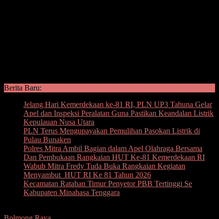
Berita Baru:
Jelang Hari Kemerdekaan ke-81 RI, PLN UP3 Tahuna Gelar
Apel dan Inspeksi Peralatan Guna Pastikan Keandalan Listrik
Kepulauan Nusa Utara
PLN Terus Mengupayakan Pemulihan Pasokan Listrik di
Pulau Bunaken
Polres Mitra Ambil Bagian dalam Apel Olahraga Bersama
Dan Pembukaan Rangkaian HUT Ke-81 Kemerdekaan RI
Wabub Mitra Fredy Tuda Buka Rangkaian Kegiatan
Menyambut HUT RI Ke 81 Tahun 2026
Kecamatan Ratahan Timur Penyetor PBB Tertinggi Se
Kabupaten Minahasa Tenggara
Bolmong Raya