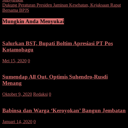
pos
Dukung Peraturan Presiden Jaminan Kesehatan, Kejaksaan Rapat
Bersama BPJS
Mungkin Anda Menyukai
Salurkan BST, Bupati Boltim Apresiasi PT Pos
Kotamobagu
Mei 15, 2020
0
Sumendap All Out, Optimis Suhendro-Rusdi
Menang
Oktober 9, 2020
Redaksi
0
Babinsa dan Warga ‘Keroyokan’ Bangun Jembatan
Januari 14, 2020
0