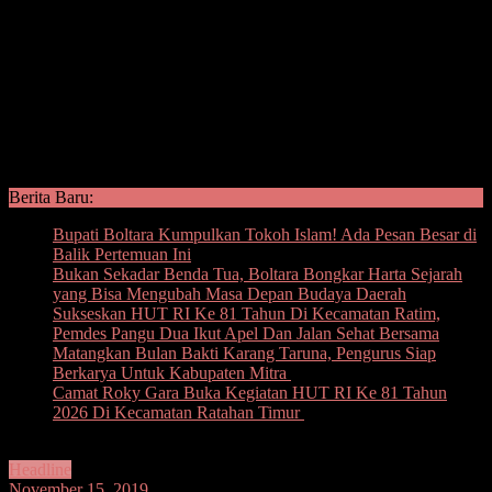
Berita Baru:
Bupati Boltara Kumpulkan Tokoh Islam! Ada Pesan Besar di
Balik Pertemuan Ini
Bukan Sekadar Benda Tua, Boltara Bongkar Harta Sejarah
yang Bisa Mengubah Masa Depan Budaya Daerah
Sukseskan HUT RI Ke 81 Tahun Di Kecamatan Ratim,
Pemdes Pangu Dua Ikut Apel Dan Jalan Sehat Bersama
Matangkan Bulan Bakti Karang Taruna, Pengurus Siap
Berkarya Untuk Kabupaten Mitra
Camat Roky Gara Buka Kegiatan HUT RI Ke 81 Tahun
2026 Di Kecamatan Ratahan Timur
Headline
November 15, 2019