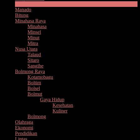
Headline
Manado
Bitung
Minahasa Raya
Minahasa
Minsel
Minut
Mitra
Nusa Utara
Talaud
Sitaro
Sangihe
Bolmong Raya
Kotamobagu
Boltim
Bolsel
Bolmut
Gaya Hidup
Kesehatan
Kuliner
Bolmong
Olahraga
Ekonomi
Pendidikan
Lintas