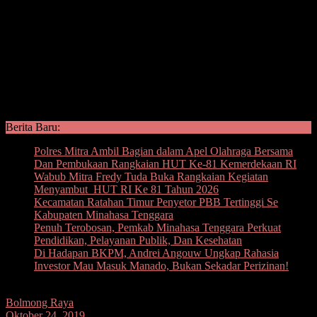
Berita Baru:
Polres Mitra Ambil Bagian dalam Apel Olahraga Bersama
Dan Pembukaan Rangkaian HUT Ke-81 Kemerdekaan RI
Wabub Mitra Fredy Tuda Buka Rangkaian Kegiatan
Menyambut HUT RI Ke 81 Tahun 2026
Kecamatan Ratahan Timur Penyetor PBB Tertinggi Se
Kabupaten Minahasa Tenggara
Penuh Terobosan, Pemkab Minahasa Tenggara Perkuat
Pendidikan, Pelayanan Publik, Dan Kesehatan
Di Hadapan BKPM, Andrei Angouw Ungkap Rahasia
Investor Mau Masuk Manado, Bukan Sekadar Perizinan!
Bolmong Raya
Oktober 24, 2019