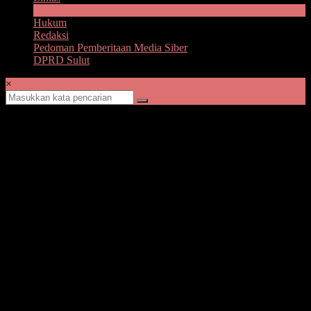
Advetorial
Hukum
Redaksi
Pedoman Pemberitaan Media Siber
DPRD Sulut
×