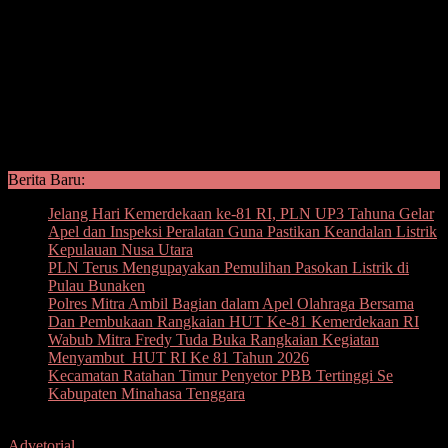
Berita Baru:
Jelang Hari Kemerdekaan ke-81 RI, PLN UP3 Tahuna Gelar
Apel dan Inspeksi Peralatan Guna Pastikan Keandalan Listrik
Kepulauan Nusa Utara
PLN Terus Mengupayakan Pemulihan Pasokan Listrik di
Pulau Bunaken
Polres Mitra Ambil Bagian dalam Apel Olahraga Bersama
Dan Pembukaan Rangkaian HUT Ke-81 Kemerdekaan RI
Wabub Mitra Fredy Tuda Buka Rangkaian Kegiatan
Menyambut HUT RI Ke 81 Tahun 2026
Kecamatan Ratahan Timur Penyetor PBB Tertinggi Se
Kabupaten Minahasa Tenggara
Advetorial