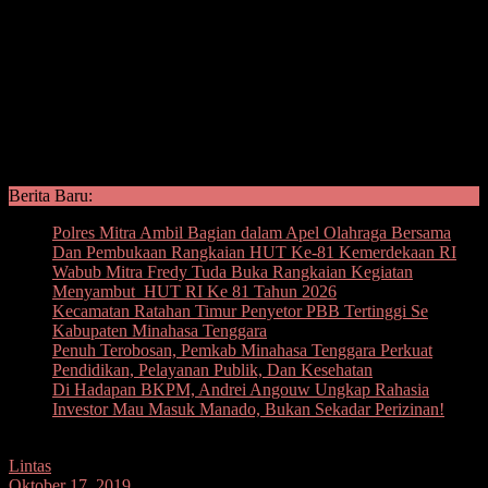
Berita Baru:
Polres Mitra Ambil Bagian dalam Apel Olahraga Bersama
Dan Pembukaan Rangkaian HUT Ke-81 Kemerdekaan RI
Wabub Mitra Fredy Tuda Buka Rangkaian Kegiatan
Menyambut HUT RI Ke 81 Tahun 2026
Kecamatan Ratahan Timur Penyetor PBB Tertinggi Se
Kabupaten Minahasa Tenggara
Penuh Terobosan, Pemkab Minahasa Tenggara Perkuat
Pendidikan, Pelayanan Publik, Dan Kesehatan
Di Hadapan BKPM, Andrei Angouw Ungkap Rahasia
Investor Mau Masuk Manado, Bukan Sekadar Perizinan!
Lintas
Oktober 17, 2019