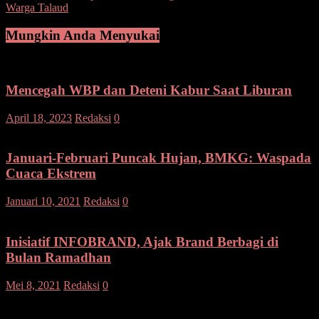
Warga Talaud
Mungkin Anda Menyukai
Mencegah WBP dan Deteni Kabur Saat Liburan
April 18, 2023
Redaksi
0
Januari-Februari Puncak Hujan, BMKG: Waspada
Cuaca Ekstrem
Januari 10, 2021
Redaksi
0
Inisiatif INFOBRAND, Ajak Brand Berbagi di
Bulan Ramadhan
Mei 8, 2021
Redaksi
0
Tinggalkan Balasan